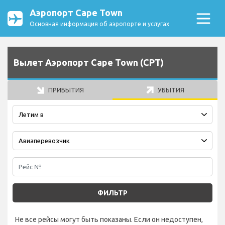
Аэропорт Cape Town
Основная информация об аэропорте и услугах
Вылет Аэропорт Cape Town (CPT)
ПРИБЫТИЯ
УБЫТИЯ
ФИЛЬТР
Не все рейсы могут быть показаны. Если он недоступен,