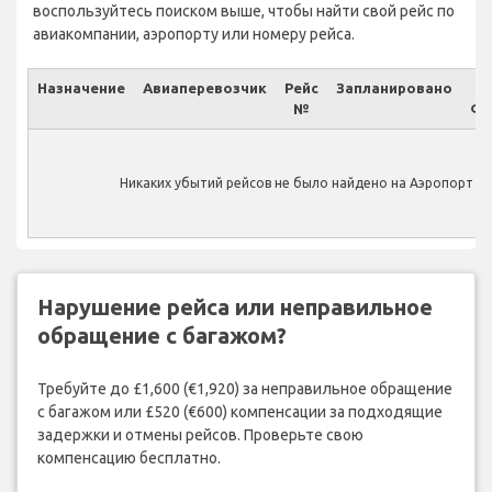
воспользуйтесь поиском выше, чтобы найти свой рейс по
авиакомпании, аэропорту или номеру рейса.
Назначение
Авиаперевозчик
Рейс
Запланировано
№
Фа
Никаких убытий рейсов не было найдено на Аэропорт Ca
Нарушение рейса или неправильное
обращение с багажом?
Требуйте до £1,600 (€1,920) за неправильное обращение
с багажом или £520 (€600) компенсации за подходящие
задержки и отмены рейсов. Проверьте свою
компенсацию бесплатно.