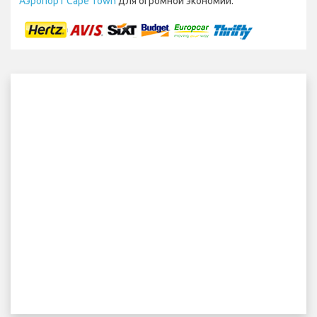
Аэропорт Cape Town
для огромной экономии.