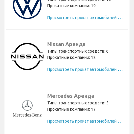
Прокатные компании: 19
П
росмотреть прокат автомобилей Volkswagen
Nissan Аренда
Типы транспортных средств: 6
Прокатные компании: 12
П
росмотреть прокат автомобилей Nissan
Mercedes Аренда
Типы транспортных средств: 5
Прокатные компании: 17
П
росмотреть прокат автомобилей Mercedes