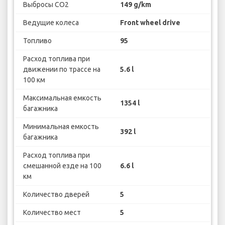
Выбросы CO2
149 g/km
Ведущие колеса
Front wheel drive
Топливо
95
Расход топлива при
движении по трассе на
5.6 l
100 км
Максимальная емкость
1354 l
багажника
Минимальная емкость
392 l
багажника
Расход топлива при
смешанной езде на 100
6.6 l
км
Количество дверей
5
Количество мест
5