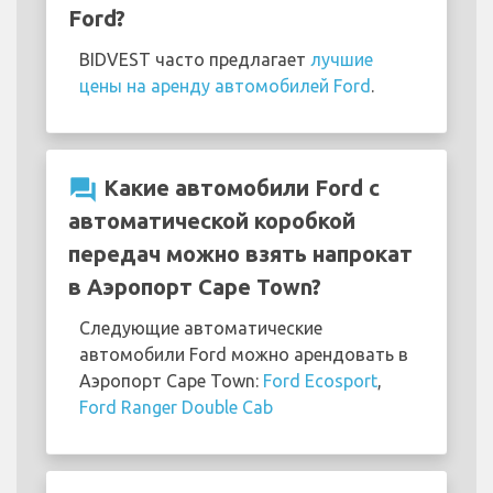
Ford?
BIDVEST часто предлагает
лучшие
цены на аренду автомобилей Ford
.
question_answer
Какие автомобили Ford с
автоматической коробкой
передач можно взять напрокат
в Аэропорт Cape Town?
Следующие автоматические
автомобили Ford можно арендовать в
Аэропорт Cape Town:
Ford Ecosport
,
Ford Ranger Double Cab