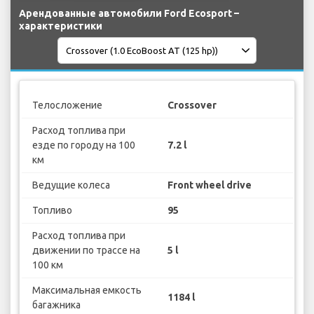
Арендованные автомобили Ford Ecosport –
характеристики
Телосложение
Crossover
Расход топлива при
езде по городу на 100
7.2 l
км
Ведущие колеса
Front wheel drive
Топливо
95
Расход топлива при
движении по трассе на
5 l
100 км
Максимальная емкость
1184 l
багажника