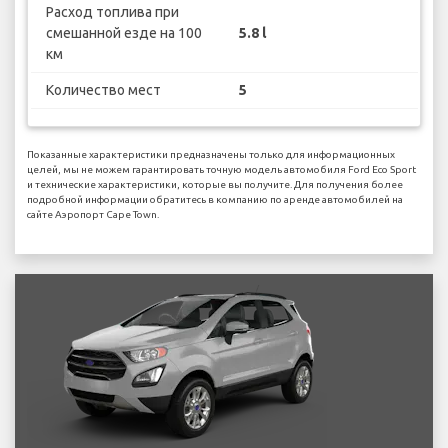
Расход топлива при
смешанной езде на 100
5.8 l
км
Количество мест
5
Показанные характеристики предназначены только для информационных
целей, мы не можем гарантировать точную модель автомобиля Ford Eco Sport
и технические характеристики, которые вы получите. Для получения более
подробной информации обратитесь в компанию по аренде автомобилей на
сайте Аэропорт Cape Town.