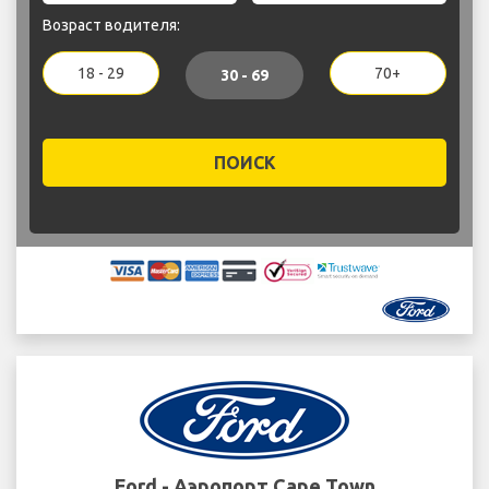
Возраст водителя:
18 - 29
70+
30 - 69
ПОИСК
Ford - Аэропорт Cape Town