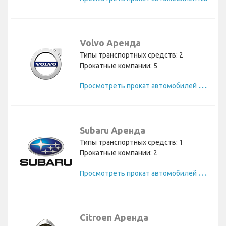
Volvo Аренда
Типы транспортных средств: 2
Прокатные компании: 5
П
росмотреть прокат автомобилей Volvo
Subaru Аренда
Типы транспортных средств: 1
Прокатные компании: 2
П
росмотреть прокат автомобилей Subaru
Citroen Аренда