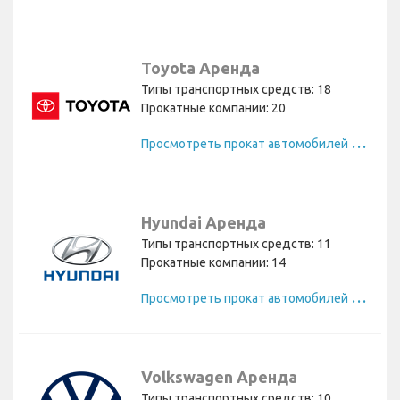
Toyota Аренда
Типы транспортных средств: 18
Прокатные компании: 20
П
росмотреть прокат автомобилей Toyota
Hyundai Аренда
Типы транспортных средств: 11
Прокатные компании: 14
П
росмотреть прокат автомобилей Hyundai
Volkswagen Аренда
Типы транспортных средств: 10