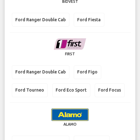
BIDVEST
Ford Ranger Double Cab
Ford Fiesta
FIRST
Ford Ranger Double Cab
Ford Figo
Ford Tourneo
Ford Eco Sport
Ford Focus
ALAMO