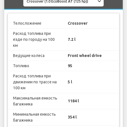
Телосложение
Crossover
Расход топлива при
езде по городу на 100
7.2 l
км
Ведущие колеса
Front wheel drive
Топливо
95
Расход топлива при
движении по трассе на
5 l
100 км
Максимальная емкость
1184 l
багажника
Минимальная емкость
354 l
багажника