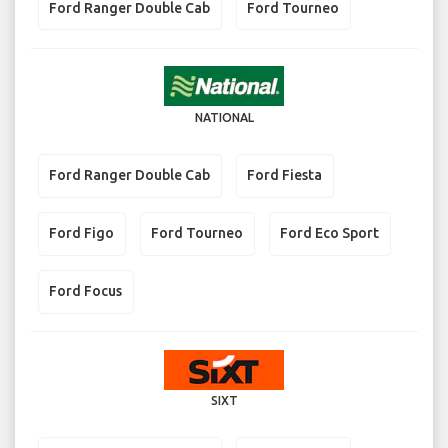
Ford Ranger Double Cab
Ford Tourneo
NATIONAL
Ford Ranger Double Cab
Ford Fiesta
Ford Figo
Ford Tourneo
Ford Eco Sport
Ford Focus
SIXT