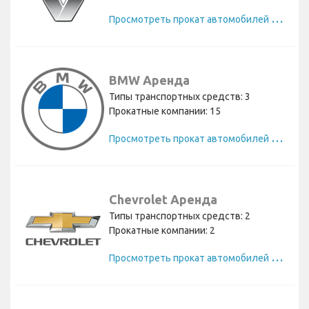
П
росмотреть прокат автомобилей Renault
BMW Аренда
Типы транспортных средств: 3
Прокатные компании: 15
П
росмотреть прокат автомобилей BMW
Chevrolet Аренда
Типы транспортных средств: 2
Прокатные компании: 2
П
росмотреть прокат автомобилей Chevrolet