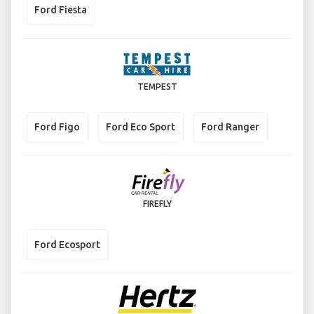
Ford Fiesta
TEMPEST
Ford Figo
Ford Eco Sport
Ford Ranger
FIREFLY
Ford Ecosport