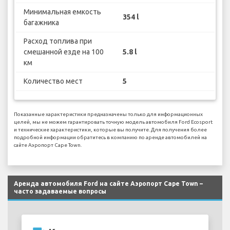
Минимальная емкость
354 l
багажника
Расход топлива при
смешанной езде на 100
5.8 l
км
Количество мест
5
Показанные характеристики предназначены только для информационных
целей, мы не можем гарантировать точную модель автомобиля Ford Ecosport
и технические характеристики, которые вы получите. Для получения более
подробной информации обратитесь в компанию по аренде автомобилей на
сайте Аэропорт Cape Town.
Аренда автомобиля Ford на сайте Аэропорт Cape Town –
часто задаваемые вопросы