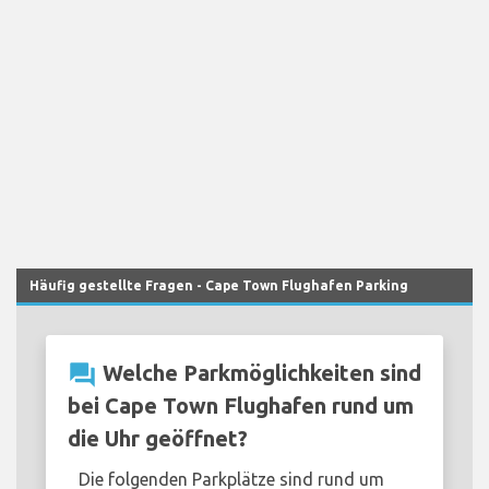
Häufig gestellte Fragen - Cape Town Flughafen Parking
question_answer
Welche Parkmöglichkeiten sind
bei Cape Town Flughafen rund um
die Uhr geöffnet?
Die folgenden Parkplätze sind rund um