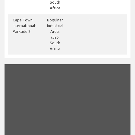
South
Africa
do
Cape Town
Boquinar
-
International-
Industrial
Parkade 2
Area,
7525,
South
Africa