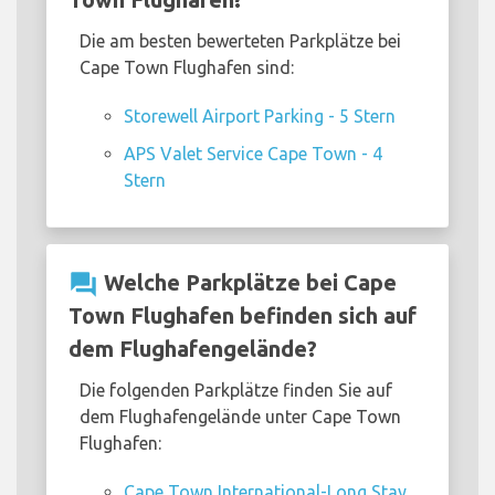
Die am besten bewerteten Parkplätze bei
Cape Town Flughafen sind:
Storewell Airport Parking - 5 Stern
APS Valet Service Cape Town - 4
Stern
question_answer
Welche Parkplätze bei Cape
Town Flughafen befinden sich auf
dem Flughafengelände?
Die folgenden Parkplätze finden Sie auf
dem Flughafengelände unter Cape Town
Flughafen:
Cape Town International-Long Stay