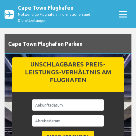
Cape Town Flughafen
Notwendige Flughafen Informationen und
Dienstleistungen
Cape Town Flughafen Parken
UNSCHLAGBARES PREIS-
LEISTUNGS-VERHÄLTNIS AM
FLUGHAFEN