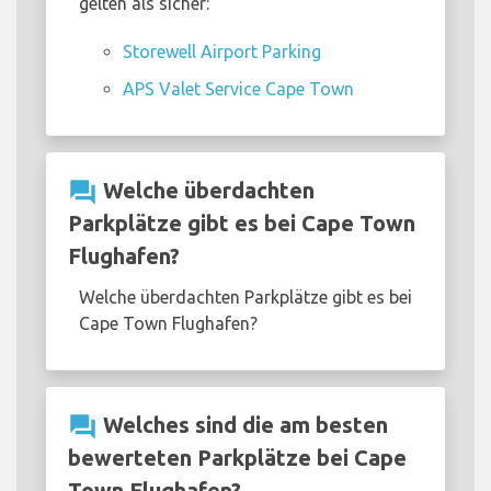
gelten als sicher:
Storewell Airport Parking
APS Valet Service Cape Town
question_answer
Welche überdachten
Parkplätze gibt es bei Cape Town
Flughafen?
Welche überdachten Parkplätze gibt es bei
Cape Town Flughafen?
question_answer
Welches sind die am besten
bewerteten Parkplätze bei Cape
Town Flughafen?