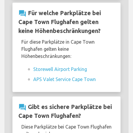
question_answer
Für welche Parkplätze bei
Cape Town Flughafen gelten
keine Höhenbeschränkungen?
Für diese Parkplätze in Cape Town
Flughafen gelten keine
Höhenbeschränkungen:
Storewell Airport Parking
APS Valet Service Cape Town
question_answer
Gibt es sichere Parkplätze bei
Cape Town Flughafen?
Diese Parkplätze bei Cape Town Flughafen