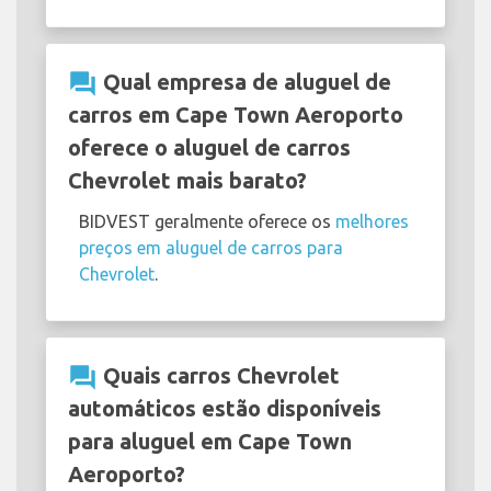
question_answer
Qual empresa de aluguel de
carros em Cape Town Aeroporto
oferece o aluguel de carros
Chevrolet mais barato?
BIDVEST geralmente oferece os
melhores
preços em aluguel de carros para
Chevrolet
.
question_answer
Quais carros Chevrolet
automáticos estão disponíveis
para aluguel em Cape Town
Aeroporto?