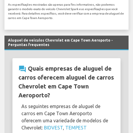
As especificações mostradas são apenas para fins informativos, não podemos
garantir o modelo exato do veículo Chevrolet Spark e as especificações que você
receberá. Para detalhes específicos, você deve verificar com a empresa de aluguel de
carros em Cape Town Aeroporto.
Aluguel de veículos Chevrolet em Cape Town Aeroporto -
Perguntas frequentes
question_answer
Quais empresas de aluguel de
carros oferecem aluguel de carros
Chevrolet em Cape Town
Aeroporto?
As seguintes empresas de aluguel de
carros em Cape Town Aeroporto
oferecem uma variedade de modelos de
Chevrolet:
BIDVEST
,
TEMPEST