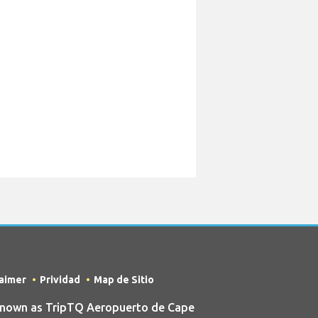
laimer
Prividad
Map de Sitio
known as TripTQ Aeropuerto de Cape