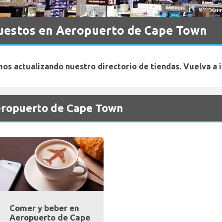
puestos en Aeropuerto de Cape Town
os actualizando nuestro directorio de tiendas. Vuelva a i
Aeropuerto de Cape Town
Comer y beber en
Aeropuerto de Cape