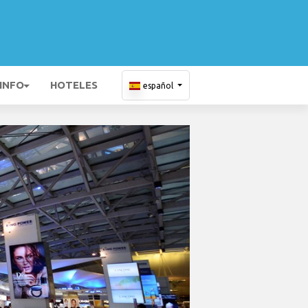
 INFO
HOTELES
español