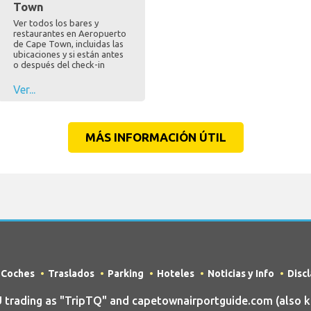
Town
Ver todos los bares y
restaurantes en Aeropuerto
de Cape Town, incluidas las
ubicaciones y si están antes
o después del check-in
Ver...
MÁS INFORMACIÓN ÚTIL
e Coches
Traslados
Parking
Hoteles
Noticias y Info
Disc
rading as "TripTQ" and capetownairportguide.com (also 