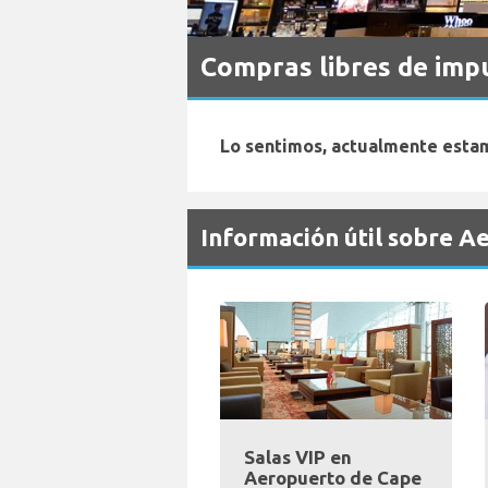
Compras libres de im
Lo sentimos, actualmente estam
Información útil sobre 
Salas VIP en
Aeropuerto de Cape