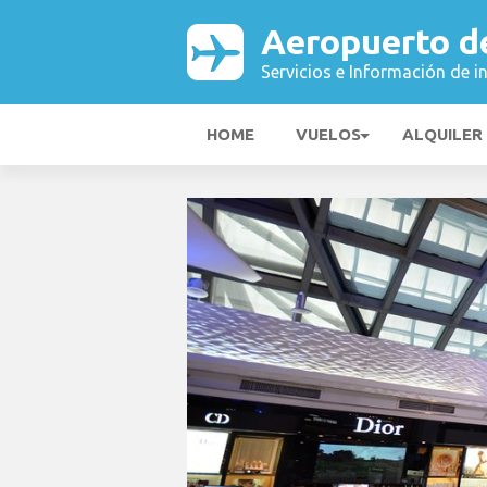
Aeropuerto d
Servicios e Información de i
HOME
VUELOS
ALQUILER