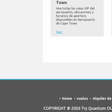
Town
Vea todas las salas VIP del
aeropuerto, ubicaciones y
horarios de apertura
disponibles en Aeropuerto
de Cape Town
Ver...
Home
vuelos
Alquiler d
COPYRIGHT © 2026 Try Quantum OU t