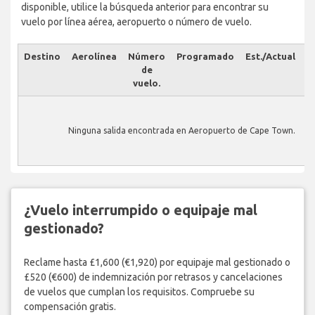
disponible, utilice la búsqueda anterior para encontrar su
vuelo por línea aérea, aeropuerto o número de vuelo.
Destino
Aerolínea
Número
Programado
Est./Actual
E
de
vuelo.
Ninguna salida encontrada en Aeropuerto de Cape Town.
¿Vuelo interrumpido o equipaje mal
gestionado?
Reclame hasta £1,600 (€1,920) por equipaje mal gestionado o
£520 (€600) de indemnización por retrasos y cancelaciones
de vuelos que cumplan los requisitos. Compruebe su
compensación gratis.