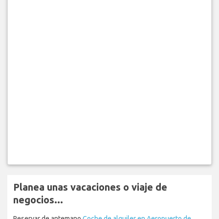
Planea unas vacaciones o viaje de
negocios...
Reservar de antemano
Coche de alquiler en Aeropuerto de