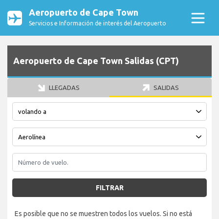
Aeropuerto de Cape Town
Servicios e Información de interés del Aeropuerto
Aeropuerto de Cape Town Salidas (CPT)
LLEGADAS
SALIDAS
FILTRAR
Es posible que no se muestren todos los vuelos. Si no está