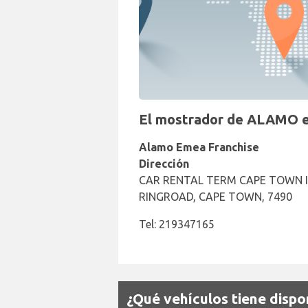
El mostrador de ALAMO e
Alamo Emea Franchise
Dirección
CAR RENTAL TERM CAPE TOWN I
RINGROAD, CAPE TOWN, 7490
Tel: 219347165
¿Qué vehículos tiene disp