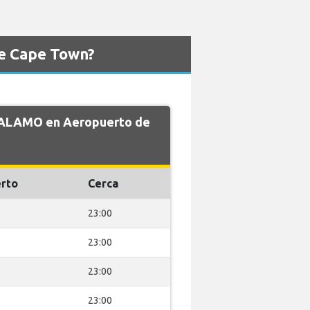
de Cape Town?
e ALAMO en Aeropuerto de
rto
Cerca
23:00
23:00
23:00
23:00