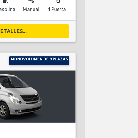
local_gas_station
miscellaneous_services
login
asolina
Manual
4 Puerta
ETALLES...
MONOVOLUMEN DE 9 PLAZAS