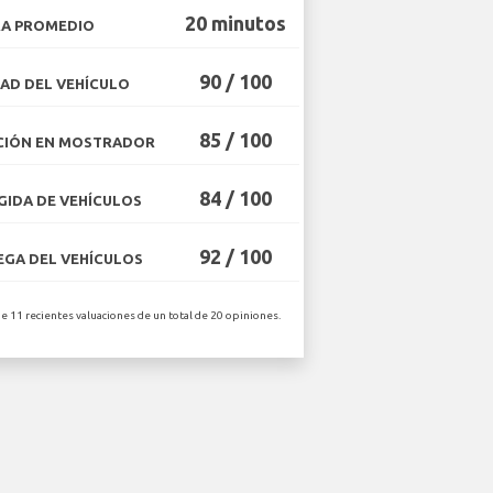
20 minutos
A PROMEDIO
90 / 100
AD DEL VEHÍCULO
85 / 100
CIÓN EN MOSTRADOR
84 / 100
IDA DE VEHÍCULOS
92 / 100
GA DEL VEHÍCULOS
de 11 recientes valuaciones de un total de 20 opiniones.