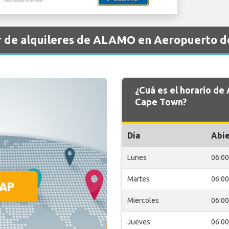
r de alquileres de ALAMO en Aeropuerto 
¿Cuá es el horario d
Cape Town?
Día
Abie
Lunes
06:00
Martes
06:00
Miercoles
06:00
Jueves
06:00