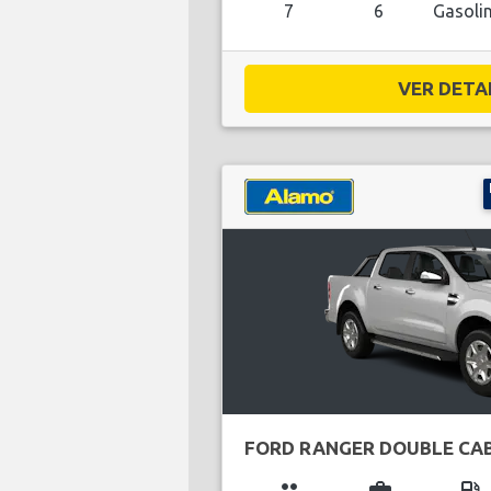
7
6
Gasoli
VER DETAL
FORD RANGER DOUBLE CA