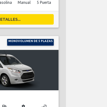
asolina
Manual
5 Puerta
ETALLES...
MONOVOLUMEN DE 5 PLAZAS