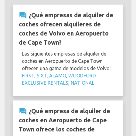
question_answer
¿Qué empresas de alquiler de
coches ofrecen alquileres de
coches de Volvo en Aeropuerto
de Cape Town?
Las siguientes empresas de alquiler de
coches en Aeropuerto de Cape Town
ofrecen una gama de modelos de Volvo:
FIRST
,
SIXT
,
ALAMO
,
WOODFORD
EXCLUSIVE RENTALS
,
NATIONAL
question_answer
¿Qué empresa de alquiler de
coches en Aeropuerto de Cape
Town ofrece los coches de