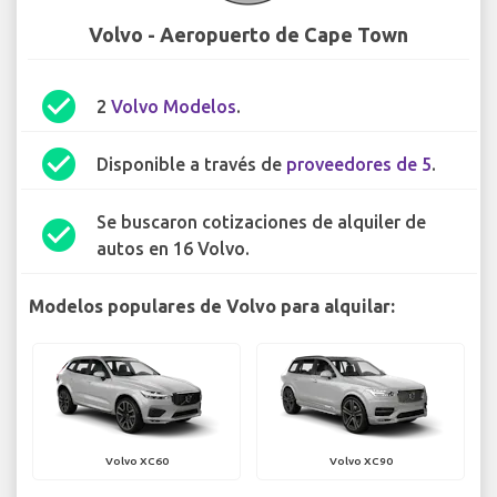
Volvo - Aeropuerto de Cape Town
check_circle
2
Volvo Modelos
.
check_circle
Disponible a través de
proveedores de 5
.
Se buscaron cotizaciones de alquiler de
check_circle
autos en 16 Volvo.
Modelos populares de Volvo para alquilar:
Volvo XC60
Volvo XC90