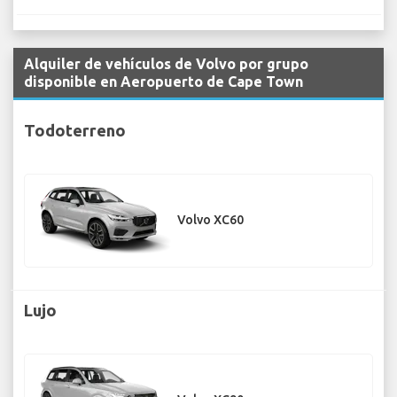
Alquiler de vehículos de Volvo por grupo
disponible en Aeropuerto de Cape Town
Todoterreno
Volvo XC60
Lujo