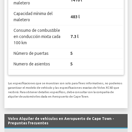
maletero
Capacidad mínima del
483 l
maletero
Consumo de combustible
en conducción mixta cada
7.3 l
100 km
Número de puertas
5
Numero de asientos
5
Las especificaciones que se muestran son solo para fines informativos, no podemos
garantizar el modelo de vehículo y las especificaciones exactas de Volvo XC60 que
recibirá. Para obtener detalles específicos, debe consultar con la compañía de
alquiler de automóviles dada en Aeropuerto de Cape Town.
Volvo Alquiler de vehículos en Aeropuerto de Cape Town -
Preguntas frecuentes