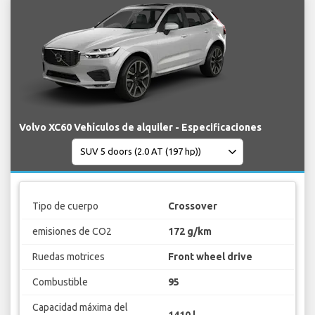
Volvo XC60 Vehículos de alquiler - Especificaciones
Tipo de cuerpo
Crossover
emisiones de CO2
172 g/km
Ruedas motrices
Front wheel drive
Combustible
95
Capacidad máxima del
1410 l