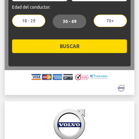
Edad del conductor:
18 - 29
70+
30 - 69
BUSCAR