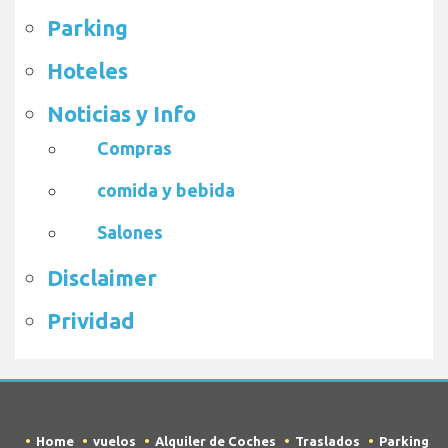
Parking
Hoteles
Noticias y Info
Compras
comida y bebida
Salones
Disclaimer
Prividad
Home
vuelos
Alquiler de Coches
Traslados
Parking