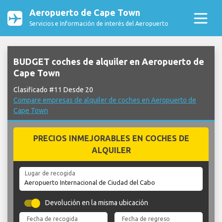
Aeropuerto de Cape Town
Servicios e Información de interés del Aeropuerto
BUDGET coches de alquiler en Aeropuerto de
Cape Town
Clasificado #11 Desde 20
Compare empresas de alquiler de coches en Aeropuerto de
Cape Town
PRECIOS INMEJORABLES EN COCHES DE
ALQUILER
Lugar de recogida
Devolución en la misma ubicación
Fecha de recogida
Fecha de regreso