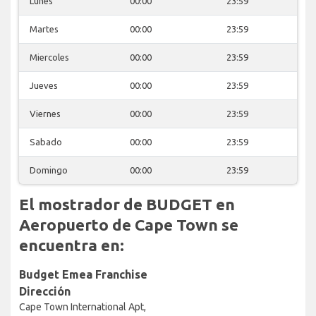
Lunes
00:00
23:59
Martes
00:00
23:59
Miercoles
00:00
23:59
Jueves
00:00
23:59
Viernes
00:00
23:59
Sabado
00:00
23:59
Domingo
00:00
23:59
El mostrador de BUDGET en
Aeropuerto de Cape Town se
encuentra en:
Budget Emea Franchise
Dirección
Cape Town International Apt,