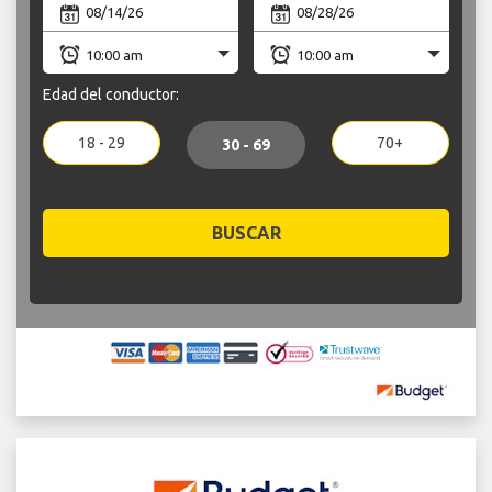
Edad del conductor:
18 - 29
70+
30 - 69
BUSCAR