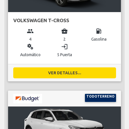
VOLKSWAGEN T-CROSS
group
business_center
local_gas_station
4
2
Gasolina
miscellaneous_services
login
Automático
5 Puerta
VER DETALLES...
TODOTERRENO