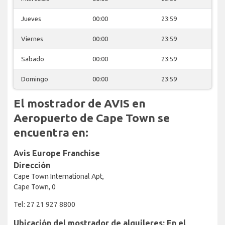
Jueves
00:00
23:59
Viernes
00:00
23:59
Sabado
00:00
23:59
Domingo
00:00
23:59
El mostrador de AVIS en
Aeropuerto de Cape Town se
encuentra en:
Avis Europe Franchise
Dirección
Cape Town International Apt,
Cape Town, 0
Tel: 27 21 927 8800
Ubicación del mostrador de alquileres: En el