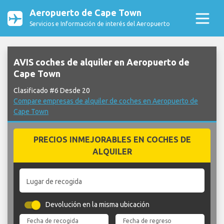
Aeropuerto de Cape Town
Servicios e Información de interés del Aeropuerto
AVIS coches de alquiler en Aeropuerto de
Cape Town
Clasificado #6 Desde 20
Compare empresas de alquiler de coches en Aeropuerto de
Cape Town
PRECIOS INMEJORABLES EN COCHES DE
ALQUILER
Lugar de recogida
Devolución en la misma ubicación
Fecha de recogida
Fecha de regreso