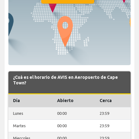
¿Cuá es el horario de AVIS en Aeropuerto de Cape
Town?
Día
Abierto
Cerca
Lunes
00:00
23:59
Martes
00:00
23:59
Miercoles
00:00
23:59