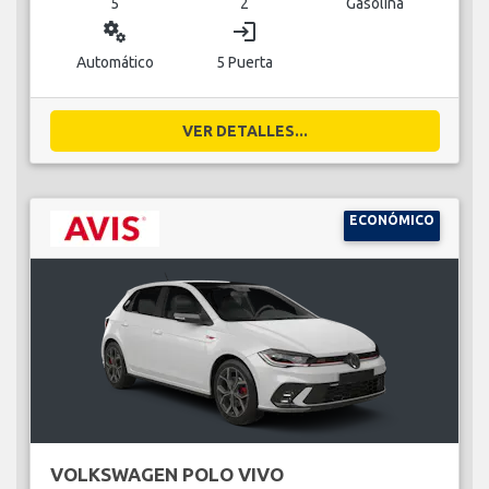
5
2
Gasolina
miscellaneous_services
login
Automático
5 Puerta
VER DETALLES...
ECONÓMICO
VOLKSWAGEN POLO VIVO