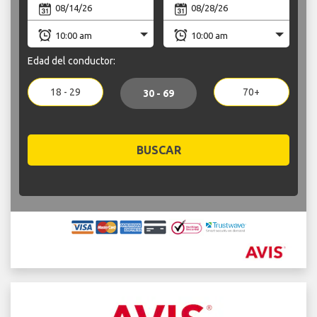
Edad del conductor:
18 - 29
70+
30 - 69
BUSCAR